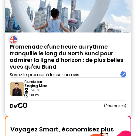
Promenade d'une heure au rythme
tranquille le long du North Bund pour
admirer la ligne d'horizon : de plus belles
vues qu'au Bund
Soyez le premier à laisser un avis
Fournie par
Zeqing Mao
1 heure
1:30 PM
€0
De
Pourboires
Voyagez Smart, économisez plus