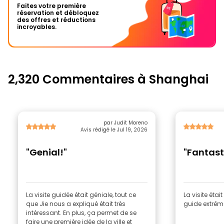
Faites votre première
réservation et débloquez
des offres et réductions
incroyables.
2,320 Commentaires à Shanghai
par Judit Moreno
Avis rédigé le Jul 19, 2026
"Genial!"
"Fantast
La visite guidée était géniale, tout ce
La visite était
que Jie nous a expliqué était très
guide extrê
intéressant. En plus, ça permet de se
faire une première idée de la ville et