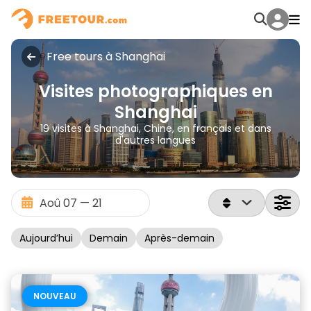
Free tours à Shanghai
Visites photographiques en
Shanghai
19 visites à Shanghai, Chine, en français et dans
d'autres langues
Aujourd’hui
Demain
Après-demain
NOUVEAU