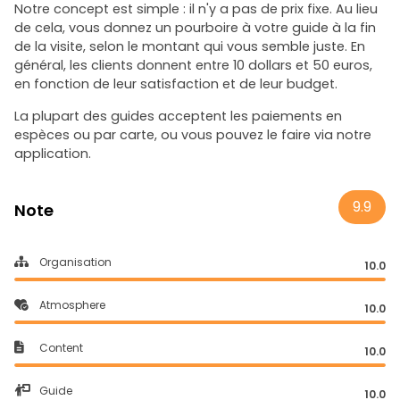
Notre concept est simple : il n'y a pas de prix fixe. Au lieu
de cela, vous donnez un pourboire à votre guide à la fin
de la visite, selon le montant qui vous semble juste. En
général, les clients donnent entre 10 dollars et 50 euros,
en fonction de leur satisfaction et de leur budget.
La plupart des guides acceptent les paiements en
espèces ou par carte, ou vous pouvez le faire via notre
application.
9.9
Note
Organisation
10.0
Atmosphere
10.0
Content
10.0
Guide
10.0