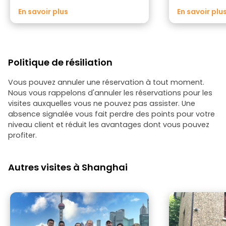
des restaurants de Shanghai.
Summerhaha
En savoir plus
En savoir plu
Politique de résiliation
Vous pouvez annuler une réservation à tout moment.
Nous vous rappelons d'annuler les réservations pour les
visites auxquelles vous ne pouvez pas assister. Une
absence signalée vous fait perdre des points pour votre
niveau client et réduit les avantages dont vous pouvez
profiter.
Autres visites à Shanghai