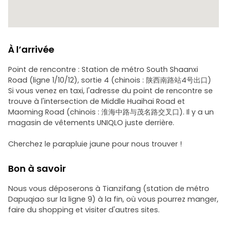
À l’arrivée
Point de rencontre : Station de métro South Shaanxi
Road (ligne 1/10/12), sortie 4 (chinois : 陕西南路站4号出口)
Si vous venez en taxi, l'adresse du point de rencontre se
trouve à l'intersection de Middle Huaihai Road et
Maoming Road (chinois : 淮海中路与茂名路交叉口). Il y a un
magasin de vêtements UNIQLO juste derrière.
Cherchez le parapluie jaune pour nous trouver !
Bon à savoir
Nous vous déposerons à Tianzifang (station de métro
Dapuqiao sur la ligne 9) à la fin, où vous pourrez manger,
faire du shopping et visiter d'autres sites.