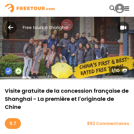
Free tours à Shanghai
1
/10
Visite gratuite de la concession française de
Shanghai - La première et l'originale de
Chine
9.7
892 Commentaires