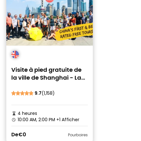
Visite à pied gratuite de
la ville de Shanghai - La
première et l'originale de
Chine
9.7
(1,158)
4 heures
10:00 AM, 2:00 PM
+1 Afficher
De
€0
Pourboires