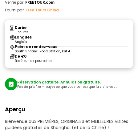
Vérifié par:
FREETOUR.com
Fourni par:
Free Tours China
Durée
3 heures
Langues
Anglais
Point de rendez-vous
South Shaanxi Road Station, Exit 4
De €0
Basé sur les pourboires
Réservation gratuite. Annulation gratuite.
Pas de prix fixe — payez ce que vous pensez que la visite vaut.
Aperçu
Bienvenue aux PREMIÈRES, ORIGINALES et MEILLEURES visites
guidées gratuites de Shanghai (et de la Chine) !