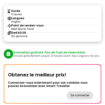
Durée
6 heures
Langues
Anglais
Point de rendez-vous
Meet Bosnia Travel
De
€40.00
Par personne
Annulation gratuite. Pas de frais de réservation.
Annulez gratuitement jusqu'à 24 heures avant. Nous alignons les prix.
Obtenez le meilleur prix!
Connectez-vous maintenant pour voir combien vous
pouvez économiser avec Smart Traveller
Se connecter