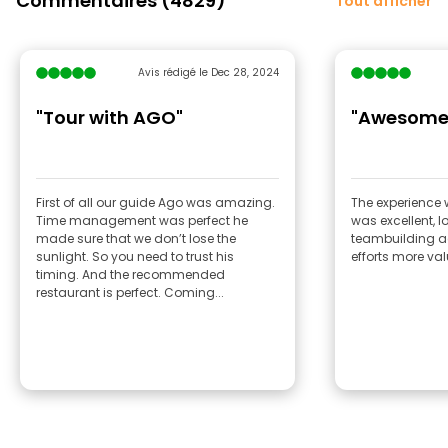
Commentaires (4829)
Tout afficher
Avis rédigé le Dec 28, 2024
"Tour with AGO"
"Awesome
First of all our guide Ago was amazing.
The experience 
Time management was perfect he
was excellent, l
made sure that we don’t lose the
teambuilding ac
sunlight. So you need to trust his
efforts more val
timing. And the recommended
restaurant is perfect. Coming...