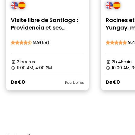
Visite libre de Santiago :
Racines et
Providencia et ses
Yungay, m
quartiers
quartier
8.9
(68)
9.4
2 heures
2h 45min
11:00 AM, 4:00 PM
10:00 AM, 3
De
€0
De
€0
Pourboires