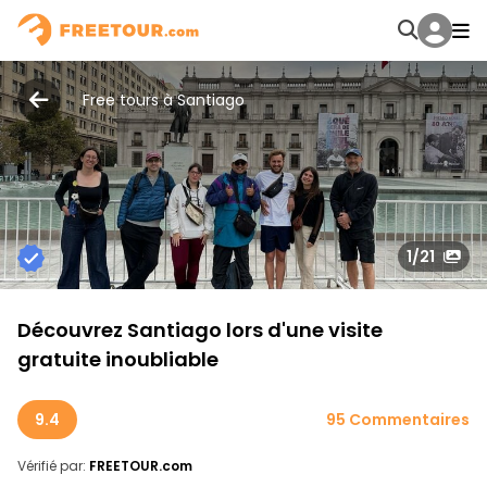
Free tours à Santiago
1
/21
Découvrez Santiago lors d'une visite
gratuite inoubliable
9.4
95 Commentaires
Vérifié par:
FREETOUR.com