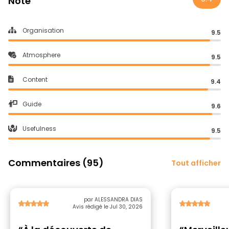
Note
Organisation
9.5
Atmosphere
9.5
Content
9.4
Guide
9.6
Usefulness
9.5
Commentaires (95)
Tout afficher
par ALESSANDRA DIAS
Avis rédigé le Jul 30, 2026