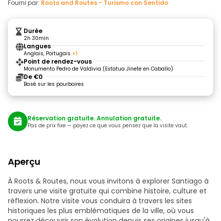
Fourni par:
Roots and Routes - Turismo con Sentido
Durée
2h 30min
Langues
Anglais, Portugais
+1
Point de rendez-vous
Monumento Pedro de Valdivia (Estatua Jinete en Caballo)
De €0
Basé sur les pourboires
Réservation gratuite. Annulation gratuite.
Pas de prix fixe — payez ce que vous pensez que la visite vaut.
Aperçu
À Roots & Routes, nous vous invitons à explorer Santiago à
travers une visite gratuite qui combine histoire, culture et
réflexion. Notre visite vous conduira à travers les sites
historiques les plus emblématiques de la ville, où vous
pourrez découvrir son évolution depuis ses origines jusqu'à