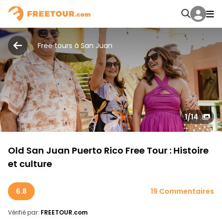
Free tours à San Juan
1
/14
Old San Juan Puerto Rico Free Tour : Histoire
et culture
6.8
19 Commentaires
Vérifié par:
FREETOUR.com