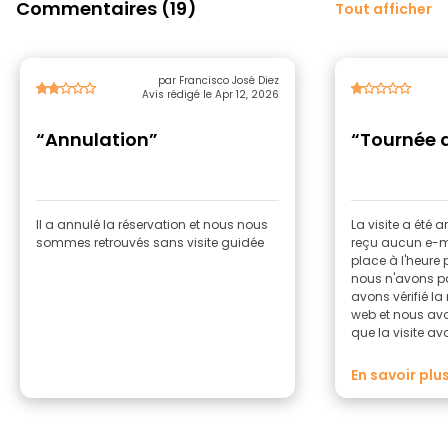
Commentaires (19)
Tout afficher
par Francisco José Diez
Avis rédigé le Apr 12, 2026
“Annulation”
“Tournée 
Il a annulé la réservation et nous nous
La visite a été 
sommes retrouvés sans visite guidée
reçu aucun e-ma
place à l'heur
nous n'avons pa
avons vérifié la 
web et nous avon
que la visite ava
décevant.
En savoir plu