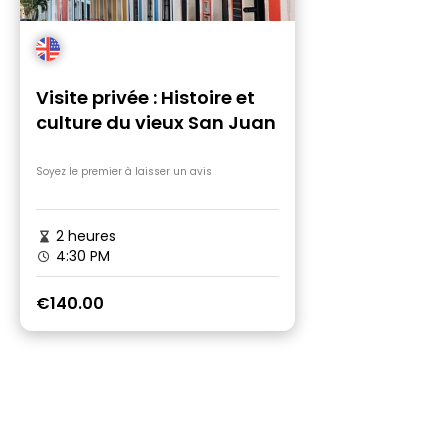
Visite privée : Histoire et
culture du vieux San Juan
Soyez le premier à laisser un avis
2 heures
4:30 PM
€140.00