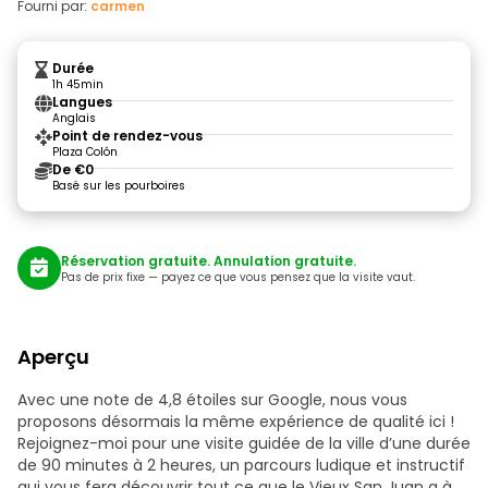
Fourni par:
carmen
Durée
1h 45min
Langues
Anglais
Point de rendez-vous
Plaza Colón
De €0
Basé sur les pourboires
Réservation gratuite. Annulation gratuite.
Pas de prix fixe — payez ce que vous pensez que la visite vaut.
Aperçu
Avec une note de 4,8 étoiles sur Google, nous vous
proposons désormais la même expérience de qualité ici !
Rejoignez-moi pour une visite guidée de la ville d’une durée
de 90 minutes à 2 heures, un parcours ludique et instructif
qui vous fera découvrir tout ce que le Vieux San Juan a à