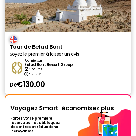
Tour de Belad Bont
Soyez le premier à laisser un avis
Fournie par
Belad Bont Resort Group
3 heures
8:00 AM
€130.00
De
Voyagez Smart, économisez plus
Faites votre première
réservation et débloquez
des offres et réductions
incroyables.