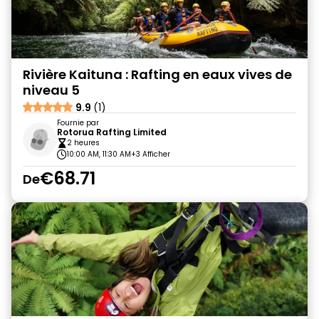
Rivière Kaituna : Rafting en eaux vives de
niveau 5
9.9
(1)
Fournie par
Rotorua Rafting Limited
2 heures
10:00 AM, 11:30 AM
+3 Afficher
€68.71
De