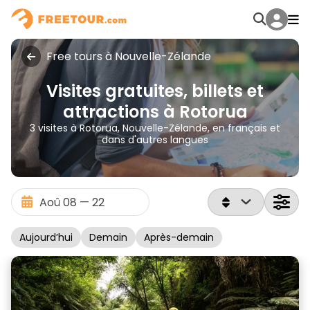
Free tours à Nouvelle-Zélande
Visites gratuites, billets et
attractions à Rotorua
3 visites à Rotorua, Nouvelle-Zélande, en français et
dans d'autres langues
Aujourd’hui
Demain
Après-demain