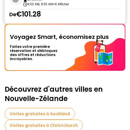
9:00 AM, 9:30 AM
+6 Afficher
€101.28
De
Voyagez Smart, économisez plus
Faites votre première
réservation et débloquez
des offres et réductions
incroyables.
Découvrez d'autres villes en
Nouvelle-Zélande
Visites gratuites à Auckland
Visites gratuites à Christchurch