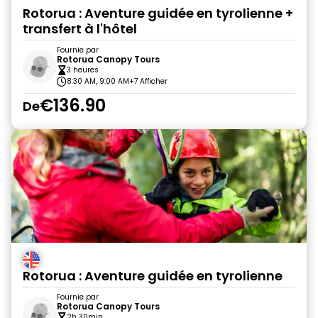
Rotorua : Aventure guidée en tyrolienne +
transfert à l'hôtel
Fournie par
Rotorua Canopy Tours
3 heures
8:30 AM, 9:00 AM
+7 Afficher
€136.90
De
Rotorua : Aventure guidée en tyrolienne
Fournie par
Rotorua Canopy Tours
2h 30min