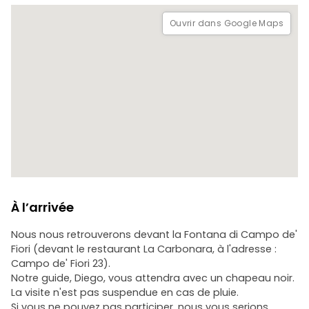
Ouvrir dans Google Maps
À l’arrivée
Nous nous retrouverons devant la Fontana di Campo de'
Fiori (devant le restaurant La Carbonara, à l'adresse :
Campo de' Fiori 23).
Notre guide, Diego, vous attendra avec un chapeau noir.
La visite n'est pas suspendue en cas de pluie.
Si vous ne pouvez pas participer, nous vous serions