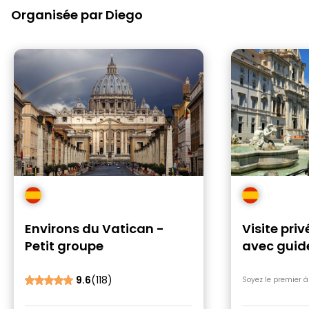
Organisée par Diego
Environs du Vatican -
Visite pri
Petit groupe
avec guide
9.6
(118)
Soyez le premier à