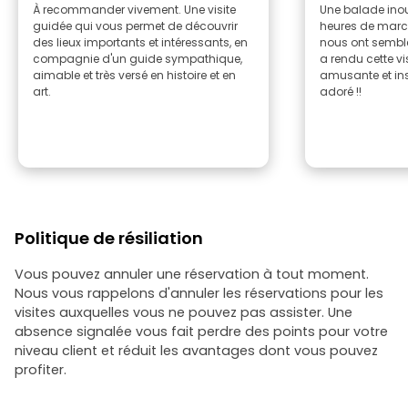
À recommander vivement. Une visite
Une balade inou
guidée qui vous permet de découvrir
heures de march
des lieux importants et intéressants, en
nous ont semblé
compagnie d'un guide sympathique,
a rendu cette vi
aimable et très versé en histoire et en
amusante et ins
art.
adoré !!
Politique de résiliation
Vous pouvez annuler une réservation à tout moment.
Nous vous rappelons d'annuler les réservations pour les
visites auxquelles vous ne pouvez pas assister. Une
absence signalée vous fait perdre des points pour votre
niveau client et réduit les avantages dont vous pouvez
profiter.