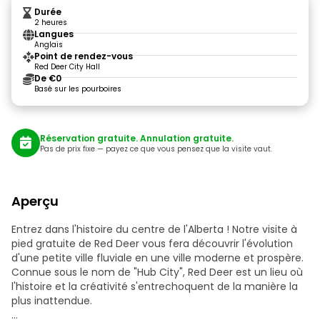
Durée
2 heures
Langues
Anglais
Point de rendez-vous
Red Deer City Hall
De €0
Basé sur les pourboires
Réservation gratuite. Annulation gratuite.
Pas de prix fixe — payez ce que vous pensez que la visite vaut.
Aperçu
Entrez dans l'histoire du centre de l'Alberta ! Notre visite à
pied gratuite de Red Deer vous fera découvrir l'évolution
d'une petite ville fluviale en une ville moderne et prospère.
Connue sous le nom de "Hub City", Red Deer est un lieu où
l'histoire et la créativité s'entrechoquent de la manière la
plus inattendue.