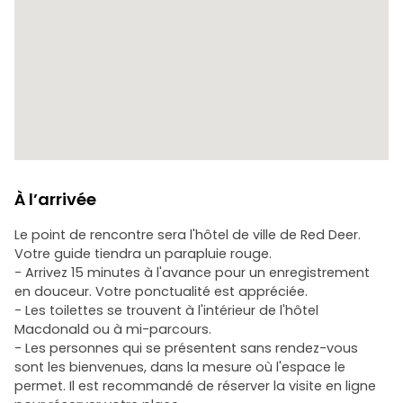
l'architecture et les vibrations modernes qui font de Red
Deer une ville unique.
À l’arrivée
Le point de rencontre sera l'hôtel de ville de Red Deer.
Votre guide tiendra un parapluie rouge.
- Arrivez 15 minutes à l'avance pour un enregistrement
en douceur. Votre ponctualité est appréciée.
- Les toilettes se trouvent à l'intérieur de l'hôtel
Macdonald ou à mi-parcours.
- Les personnes qui se présentent sans rendez-vous
sont les bienvenues, dans la mesure où l'espace le
permet. Il est recommandé de réserver la visite en ligne