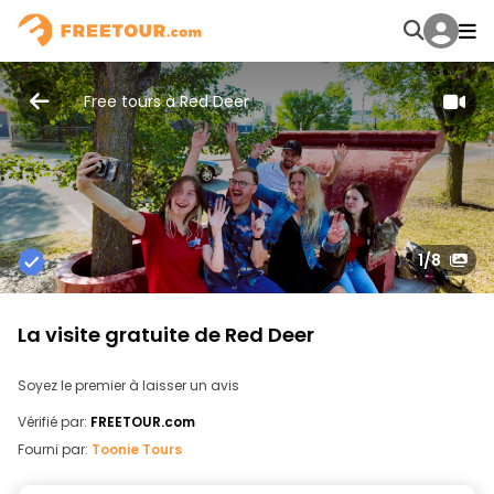
Free tours à Red Deer
1
/8
La visite gratuite de Red Deer
Soyez le premier à laisser un avis
Vérifié par:
FREETOUR.com
Fourni par:
Toonie Tours