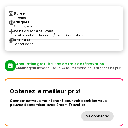
Durée
4 heures
Langues
Anglais, Espagnol
Point de rendez-vous
Basílica del Voto Nacional / Plaza García Moreno
De
€50.00
Par personne
Annulation gratuite. Pas de frais de réservation.
Annulez gratuitement jusqu'à 24 heures avant. Nous alignons les prix.
Obtenez le meilleur prix!
Connectez-vous maintenant pour voir combien vous
pouvez économiser avec Smart Traveller
Se connecter