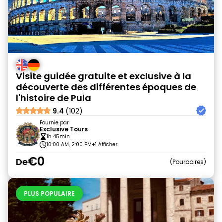
Visite guidée gratuite et exclusive à la
découverte des différentes époques de
l'histoire de Pula
9.4
(102)
Fournie par
Exclusive Tours
1h 45min
10:00 AM, 2:00 PM
+1 Afficher
€0
De
Pourboires
PLUS POPULAIRE