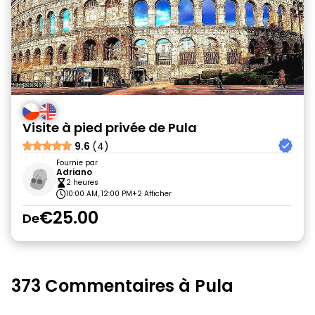
Visite à pied privée de Pula
9.6
(4)
Fournie par
Adriano
2 heures
10:00 AM, 12:00 PM
+2 Afficher
€25.00
De
373 Commentaires à Pula