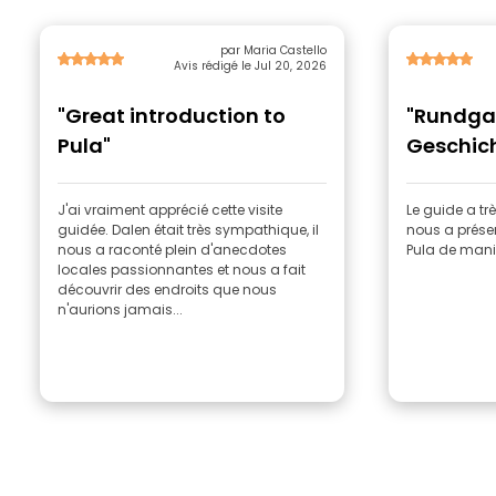
par Maria Castello
Avis rédigé le Jul 20, 2026
"Great introduction to
"Rundga
Pula"
Geschich
J'ai vraiment apprécié cette visite
Le guide a trè
guidée. Dalen était très sympathique, il
nous a présent
nous a raconté plein d'anecdotes
Pula de maniè
locales passionnantes et nous a fait
découvrir des endroits que nous
n'aurions jamais...