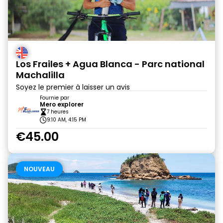
Los Frailes + Agua Blanca - Parc national
Machalilla
Soyez le premier à laisser un avis
Fournie par
Mero explorer
7 heures
9:10 AM, 4:15 PM
€45.00
NOUVEAU