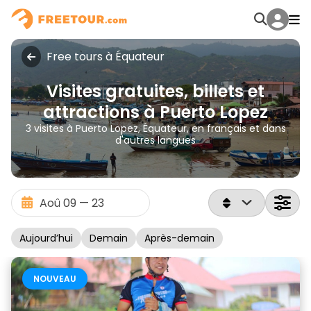
Free tours à Équateur
Visites gratuites, billets et
attractions à Puerto Lopez
3 visites à Puerto Lopez, Équateur, en français et dans
d'autres langues
Aujourd’hui
Demain
Après-demain
NOUVEAU