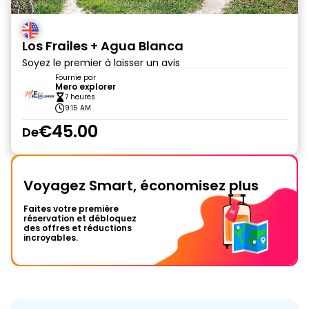
Los Frailes + Agua Blanca
Soyez le premier à laisser un avis
Fournie par
Mero explorer
7 heures
9:15 AM
€45.00
De
Voyagez Smart, économisez plus
Faites votre première
réservation et débloquez
des offres et réductions
incroyables.