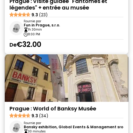
Prague : Visite guidée "Fantômes et
légendes" + entrée au musée
9.3
(23)
Fournie par
Fun in Prague, s.r.o.
1h 30min
8:00 PM
€32.00
De
Prague : World of Banksy Musée
9.3
(34)
Fournie par
Bansky exhibition, Global Events & Management sro
30 minutes