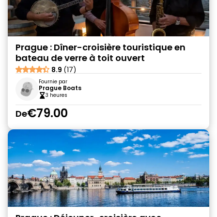
Prague : Dîner-croisière touristique en
bateau de verre à toit ouvert
8.9
(17)
Fournie par
Prague Boats
3 heures
€79.00
De