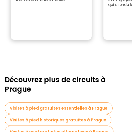
qui a rendu l
Découvrez plus de circuits à
Prague
Visites à pied gratuites essentielles à Prague
Visites à pied historiques gratuites à Prague
Visites à pied gratuites alternatives à Prague