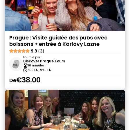
Prague : Visite guidée des pubs avec
boissons + entrée à Karlovy Lazne
9.9
(3)
Fournie par
Discover Prague Tours
30 minutes
7:50 PM, 9:45 PM
€38.00
De