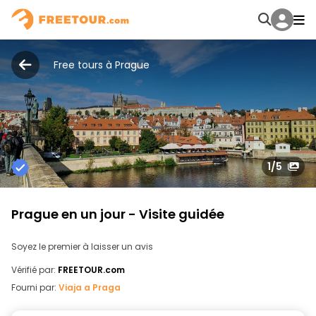
Free tours à Prague
1
/5
Prague en un jour - Visite guidée
Soyez le premier à laisser un avis
Vérifié par:
FREETOUR.com
Fourni par:
Viaja a Praga