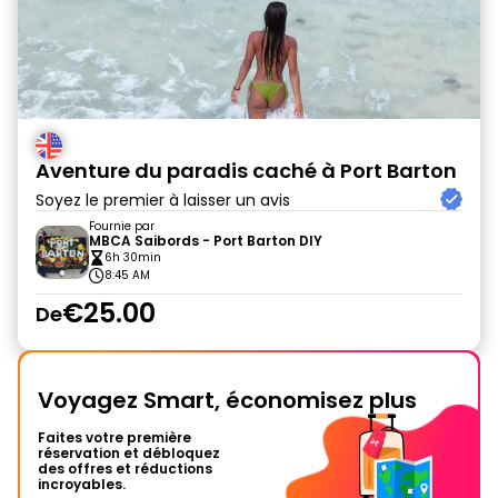
Aventure du paradis caché à Port Barton
Soyez le premier à laisser un avis
Fournie par
MBCA Saibords - Port Barton DIY
6h 30min
8:45 AM
€25.00
De
Voyagez Smart, économisez plus
Faites votre première
réservation et débloquez
des offres et réductions
incroyables.