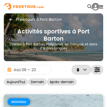
Free tours à Port Barton
Activités sportives à Port
Barton
1 visites à Port Barton, Philippines, en français et dans
d'autres langues
Aujourd’hui
Demain
Après-demain
NOUVEAU