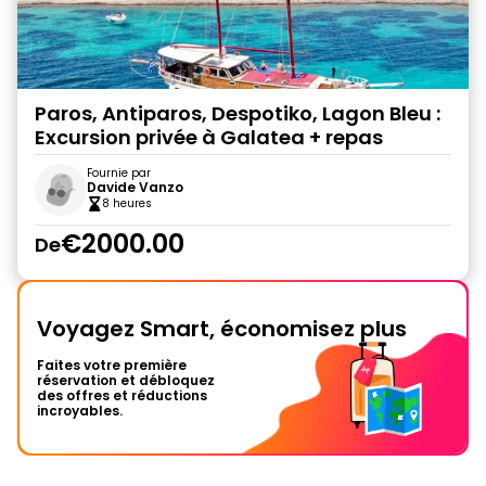
Paros, Antiparos, Despotiko, Lagon Bleu :
Excursion privée à Galatea + repas
Fournie par
Davide Vanzo
8 heures
€2000.00
De
Voyagez Smart, économisez plus
Faites votre première
réservation et débloquez
des offres et réductions
incroyables.