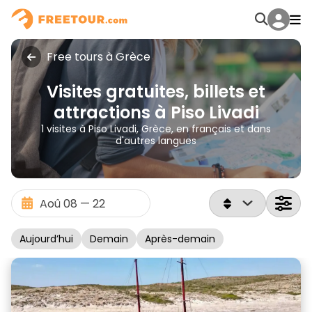
Free tours à Grèce
Visites gratuites, billets et
attractions à Piso Livadi
1 visites à Piso Livadi, Grèce, en français et dans
d'autres langues
Aujourd’hui
Demain
Après-demain