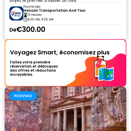
Soyez le premier à laisser un avis
Fournie par
Hanoon Transportation And Tour
10 heures
8:00 AM, 9:00 AM
€300.00
De
Voyagez Smart, économisez plus
Faites votre première
réservation et débloquez
des offres et réductions
incroyables.
NOUVEAU