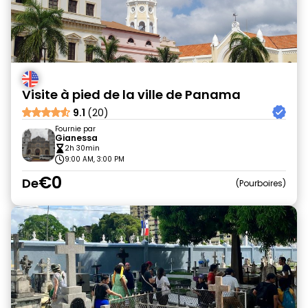
Visite à pied de la ville de Panama
9.1
(20)
Fournie par
Gianessa
2h 30min
9:00 AM, 3:00 PM
€0
De
Pourboires