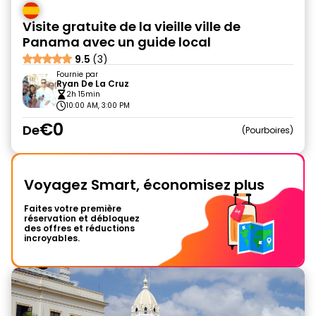
Visite gratuite de la vieille ville de
Panama avec un guide local
9.5
(3)
Fournie par
Ryan De La Cruz
2h 15min
10:00 AM, 3:00 PM
€0
De
Pourboires
Voyagez Smart, économisez plus
Faites votre première
réservation et débloquez
des offres et réductions
incroyables.