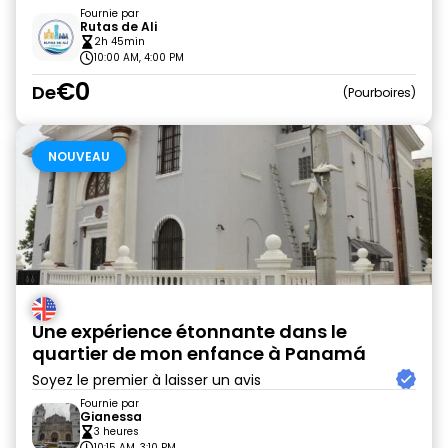
Fournie par
Rutas de Ali
2h 45min
10:00 AM, 4:00 PM
€0
De
Pourboires
NOUVEAU
Une expérience étonnante dans le
quartier de mon enfance à Panamá
Soyez le premier à laisser un avis
Fournie par
Gianessa
3 heures
10:15 AM, 3:10 PM