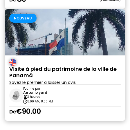
NOUVEAU
Visite à pied du patrimoine de la ville de
Panamá
Soyez le premier à laisser un avis
Fournie par
Antonio yard
3 heures
8:00 AM, 8:00 PM
€90.00
De