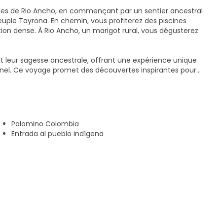
uilles de Rio Ancho, en commençant par un sentier ancestral
peuple Tayrona. En chemin, vous profiterez des piscines
tion dense. À Rio Ancho, un marigot rural, vous dégusterez
 et leur sagesse ancestrale, offrant une expérience unique
nnel. Ce voyage promet des découvertes inspirantes pour
Palomino Colombia
Entrada al pueblo indígena