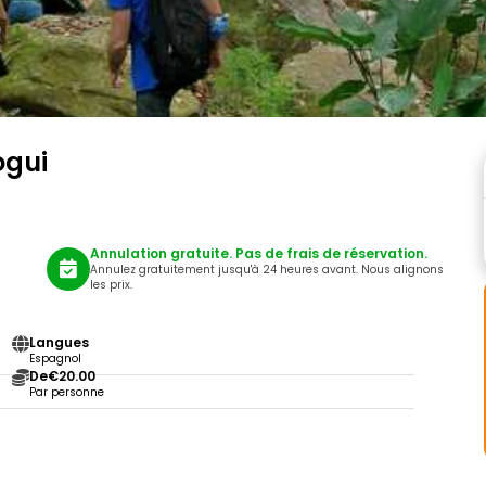
ogui
Annulation gratuite. Pas de frais de réservation.
Annulez gratuitement jusqu'à 24 heures avant. Nous alignons
les prix.
Langues
Espagnol
De
€20.00
Par personne