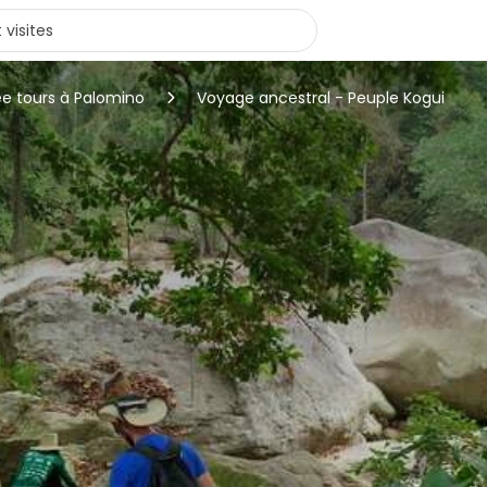
ee tours à Palomino
Voyage ancestral - Peuple Kogui