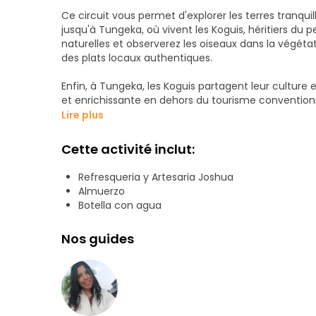
Ce circuit vous permet d'explorer les terres tranq
jusqu'à Tungeka, où vivent les Koguis, héritiers du 
naturelles et observerez les oiseaux dans la végéta
des plats locaux authentiques.
Enfin, à Tungeka, les Koguis partagent leur culture
et enrichissante en dehors du tourisme conventio
les esprits aventureux.
Lire plus
Cette activité inclut:
Refresqueria y Artesaria Joshua
Almuerzo
Botella con agua
Nos guides