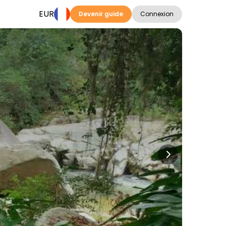
EUR
Devenir guide
Connexion