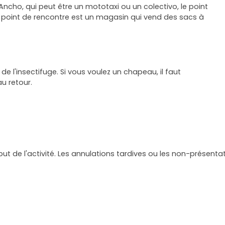
Ancho, qui peut être un mototaxi ou un colectivo, le point
 le point de rencontre est un magasin qui vend des sacs à
de l'insectifuge. Si vous voulez un chapeau, il faut
u retour.
but de l'activité. Les annulations tardives ou les non-présen