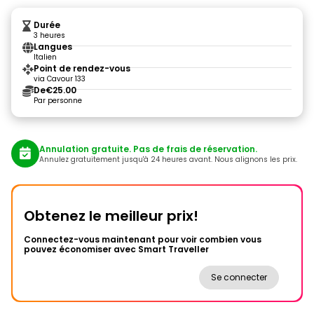
Durée
3 heures
Langues
Italien
Point de rendez-vous
via Cavour 133
De
€25.00
Par personne
Annulation gratuite. Pas de frais de réservation.
Annulez gratuitement jusqu'à 24 heures avant. Nous alignons les prix.
Obtenez le meilleur prix!
Connectez-vous maintenant pour voir combien vous
pouvez économiser avec Smart Traveller
Se connecter