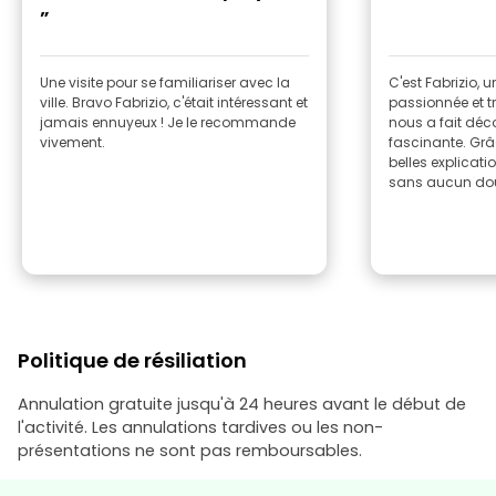
”
Une visite pour se familiariser avec la
C'est Fabrizio,
ville. Bravo Fabrizio, c'était intéressant et
passionnée et tr
jamais ennuyeux ! Je le recommande
nous a fait décou
vivement.
fascinante. Grâc
belles explicati
sans aucun dou
Politique de résiliation
Annulation gratuite jusqu'à 24 heures avant le début de
l'activité. Les annulations tardives ou les non-
présentations ne sont pas remboursables.