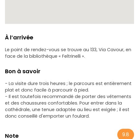
À l’arrivée
Le point de rendez-vous se trouve au 133, Via Cavour, en
face de la bibliothèque « Feltrinelli ».
Bon à savoir
- La visite dure trois heures ; le parcours est entièrement
plat et donc facile à parcourir à pied.
- Il est toutefois recommandé de porter des vêtements
et des chaussures confortables. Pour entrer dans la
cathédrale, une tenue adaptée au lieu est exigée ; il est
donc conseillé d'emporter un foulard.
9.8
Note