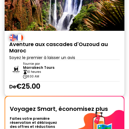
Aventure aux cascades d'Ouzoud au
Maroc
Soyez le premier à laisser un avis
Fournie par
Marrakech Tours
10 heures
8:00 AM
€25.00
De
Voyagez Smart, économisez plus
Faites votre première
réservation et débloquez
des offres et réductions