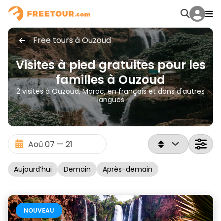
Free tours à Ouzoud
Visites à pied gratuites pour les
familles à Ouzoud
2 visites à Ouzoud, Maroc, en français et dans d'autres
langues
Aujourd’hui
Demain
Après-demain
NOUVEAU