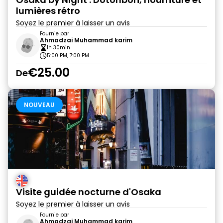
lumières rétro
Soyez le premier à laisser un avis
Fournie par
Ahmadzai Muhammad karim
1h 30min
5:00 PM, 7:00 PM
€25.00
De
NOUVEAU
Visite guidée nocturne d'Osaka
Soyez le premier à laisser un avis
Fournie par
Ahmadzai Muhammad karim