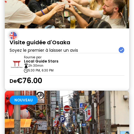
Visite guidée d'Osaka
Soyez le premier à laisser un avis
Fournie par
Local Guide Stars
2h 30min
5:30 PM, 6:30 PM
€76.00
De
NOUVEAU