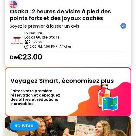
Osaka : 2 heures de visite à pied des
points forts et des joyaux cachés
Soyez le premier à laisser un avis
Fournie par
Local Guide Stars
2 heures
12:00 PM, 4:00 PM
+1 Afficher
€23.00
De
Voyagez Smart, économisez plus
Faites votre première
réservation et débloquez
des offres et réductions
incroyables.
NOUVEAU