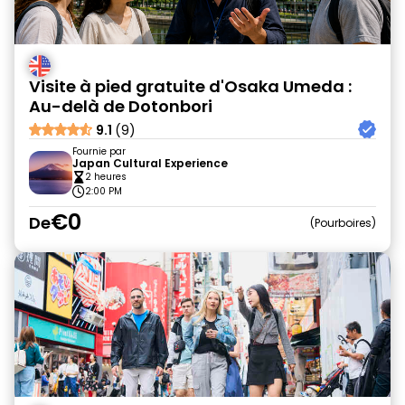
Visite à pied gratuite d'Osaka Umeda :
Au-delà de Dotonbori
9.1
(9)
Fournie par
Japan Cultural Experience
2 heures
2:00 PM
€0
De
Pourboires