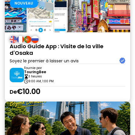
NOUVEAU
Audio Guide App : Visite de la ville
d'Osaka
Soyez le premier à laisser un avis
Fournie par
TouringBee
3 heures
9:00 AM, 1:00 PM
€10.00
De