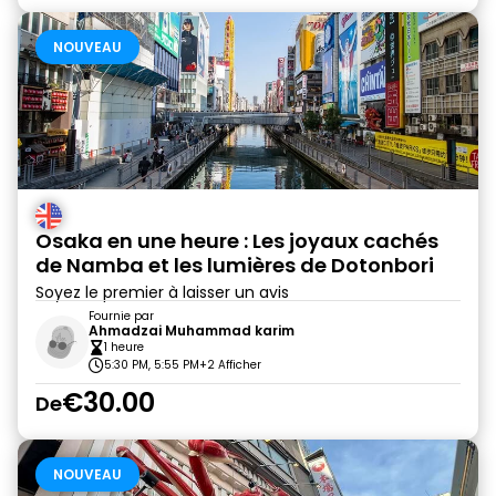
NOUVEAU
Osaka en une heure : Les joyaux cachés
de Namba et les lumières de Dotonbori
Soyez le premier à laisser un avis
Fournie par
Ahmadzai Muhammad karim
1 heure
5:30 PM, 5:55 PM
+2 Afficher
€30.00
De
NOUVEAU