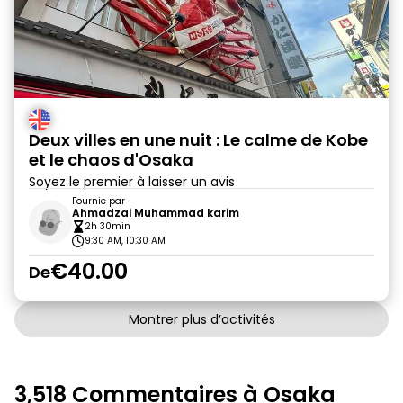
Deux villes en une nuit : Le calme de Kobe
et le chaos d'Osaka
Soyez le premier à laisser un avis
Fournie par
Ahmadzai Muhammad karim
2h 30min
9:30 AM, 10:30 AM
€40.00
De
Montrer plus d’activités
3,518 Commentaires à Osaka