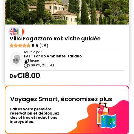
Villa Fogazzaro Roi: Visite guidée
9.5
(28)
Fournie par
FAI - Fondo Ambiente Italiano
1 heure
2:00 PM, 2:30 PM
€18.00
De
Voyagez Smart, économisez plus
Faites votre première
réservation et débloquez
des offres et réductions
incroyables.