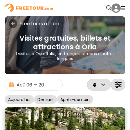
Free tours à Italie
Visites gratuites, billets et
attractions à Oria
1 visites à Oria, Italie, en français et dans d'autres
langues
Aujourd’hui
Demain
Après-demain