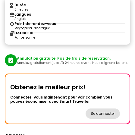
Durée
8 heures
Langues
Anglais
Point de rendez-vous
Moyogalpa, Nicaragua
De
€80.00
Par personne
Annulation gratuite. Pas de frais de réservation.
Annulez gratuitement jusqu'à 24 heures avant. Nous alignons les prix.
Obtenez le meilleur prix!
Connectez-vous maintenant pour voir combien vous
pouvez économiser avec Smart Traveller
Se connecter