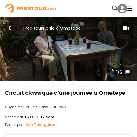
Free tours à Île d'Ometepe
1
/6
Circuit classique d'une journée à Ometepe
Soyez le premier à laisser un avis
Vérifié par:
FREETOUR.com
Fourni par:
Don Tour guide