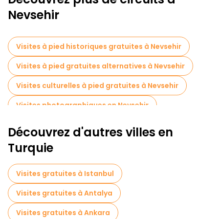
Nevsehir
Visites à pied historiques gratuites à Nevsehir
Visites à pied gratuites alternatives à Nevsehir
Visites culturelles à pied gratuites à Nevsehir
Visites photographiques en Nevsehir
Musées en Nevsehir
Découvrez d'autres villes en
Visites de dégustation locales à Nevsehir
Turquie
Excursions d'une journée gratuites à Nevsehir
Visites gratuites à Istanbul
Visites nocturnes gratuites à Nevsehir
Visites gratuites à Antalya
Tours à vélo à Nevsehir
Visites gratuites à Ankara