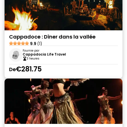
Cappadoce : Dîner dans la vallée
9.9
(1)
Fournie par
Cappadocia Life Travel
3 heures
€281.75
De