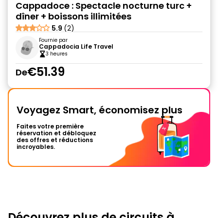
Cappadoce : Spectacle nocturne turc +
dîner + boissons illimitées
5.9
(2)
Fournie par
Cappadocia Life Travel
3 heures
€51.39
De
Voyagez Smart, économisez plus
Faites votre première
réservation et débloquez
des offres et réductions
incroyables.
Découvrez plus de circuits à