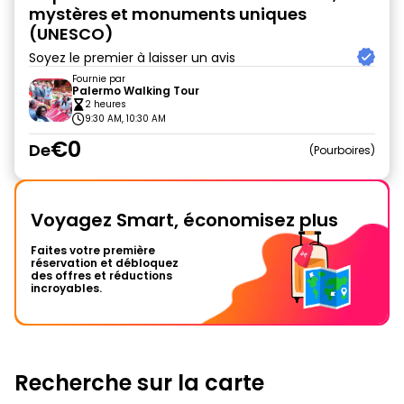
mystères et monuments uniques
(UNESCO)
Soyez le premier à laisser un avis
Fournie par
Palermo Walking Tour
2 heures
9:30 AM, 10:30 AM
€0
De
Pourboires
Voyagez Smart, économisez plus
Faites votre première
réservation et débloquez
des offres et réductions
incroyables.
Recherche sur la carte