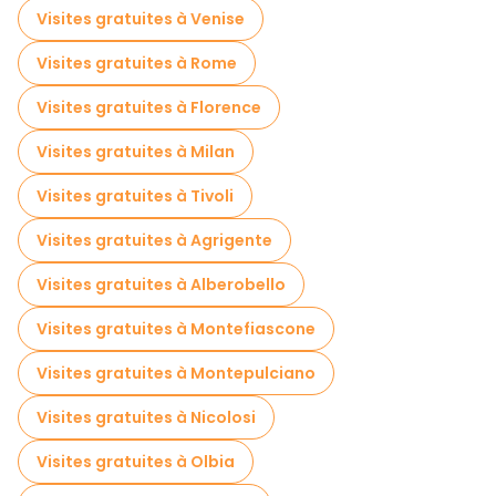
Visites autoguidées en Naples
Visites gratuites à Venise
Billets d'entrée en Naples
Visites gratuites à Rome
Billets d'entrée en Naples
Croisières en Naples
Visites gratuites à Florence
Musées en Naples
Visites gratuites à Milan
Visite gratuite de la vieille ville à Naples
Visites gratuites à Tivoli
Visites pour petits groupes en Naples
Visites gratuites à Agrigente
Visites de marchés en Naples
Visites gratuites à Alberobello
Visites de dégustation locales à Naples
Visites gratuites à Montefiascone
Excursions d'une journée gratuites à Naples
Visites gratuites à Montepulciano
Visites nocturnes gratuites à Naples
Visites gratuites à Nicolosi
Tours à vélo à Naples
Visites gratuites à Olbia
Visites gastronomiques à Naples