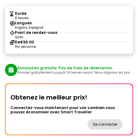
Durée
8 heures
Langues
Anglais, Espagnol
Point de rendez-vous
Quito
De
€95.00
Par personne
Annulation gratuite. Pas de frais de réservation.
Annulez gratuitement jusqu'à 24 heures avant. Nous alignons les prix.
Obtenez le meilleur prix!
Connectez-vous maintenant pour voir combien vous
pouvez économiser avec Smart Traveller
Se connecter