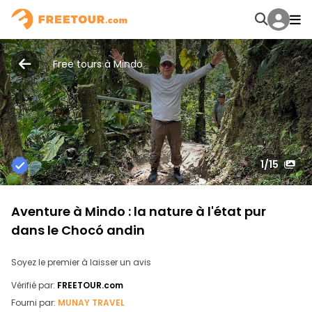
Free tours à Mindo
1
/15
Aventure à Mindo : la nature à l'état pur
dans le Chocó andin
Soyez le premier à laisser un avis
Vérifié par:
FREETOUR.com
Fourni par:
MUNAY TRAVEL