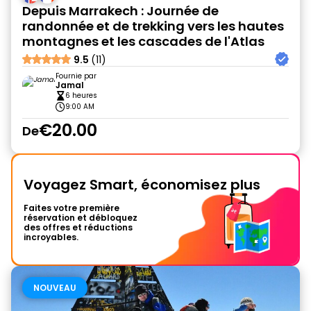
Depuis Marrakech : Journée de
randonnée et de trekking vers les hautes
montagnes et les cascades de l'Atlas
9.5
(11)
Fournie par
Jamal
6 heures
9:00 AM
€20.00
De
Voyagez Smart, économisez plus
Faites votre première
réservation et débloquez
des offres et réductions
incroyables.
NOUVEAU