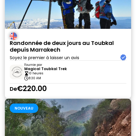
Randonnée de deux jours au Toubkal
depuis Marrakech
Soyez le premier à laisser un avis
Fournie par
Magical Toubkal Trek
10 heures
8:30 AM
€220.00
De
NOUVEAU