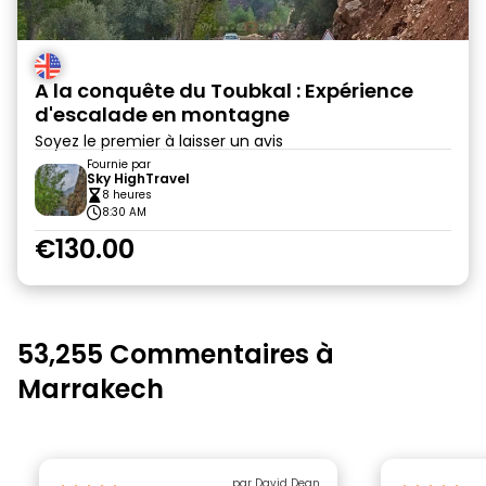
A la conquête du Toubkal : Expérience
d'escalade en montagne
Soyez le premier à laisser un avis
Fournie par
Sky HighTravel
8 heures
8:30 AM
€130.00
53,255 Commentaires à
Marrakech
par David Dean