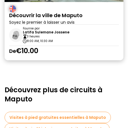
Découvrir la ville de Maputo
Soyez le premier à laisser un avis
Fournie par
Latifa Sulemane Jossene
3 heures
8:00 AM, 10:30 AM
€10.00
De
Découvrez plus de circuits à
Maputo
Visites à pied gratuites essentielles à Maputo