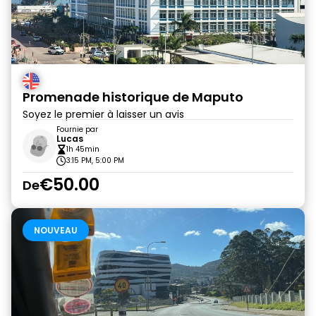
Promenade historique de Maputo
Soyez le premier à laisser un avis
Fournie par
Lucas
1h 45min
3:15 PM, 5:00 PM
€50.00
De
NOUVEAU