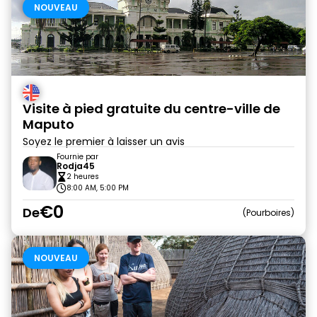
NOUVEAU
Visite à pied gratuite du centre-ville de
Maputo
Soyez le premier à laisser un avis
Fournie par
Rodja45
2 heures
8:00 AM, 5:00 PM
€0
De
Pourboires
NOUVEAU