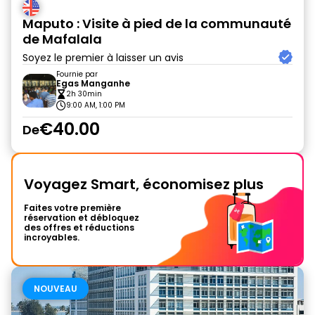
Maputo : Visite à pied de la communauté
de Mafalala
Soyez le premier à laisser un avis
Fournie par
Egas Manganhe
2h 30min
9:00 AM, 1:00 PM
€40.00
De
Voyagez Smart, économisez plus
Faites votre première
réservation et débloquez
des offres et réductions
incroyables.
NOUVEAU