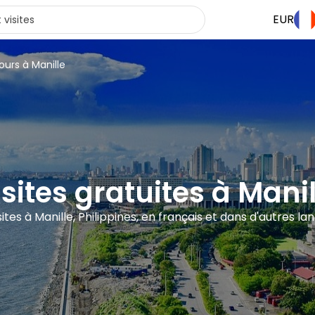
EUR
ours à Manille
isites gratuites à Manil
isites à Manille, Philippines, en français et dans d'autres la