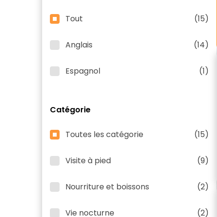
Tout
(15)
Anglais
(14)
Espagnol
(1)
Catégorie
Toutes les catégorie
(15)
Visite à pied
(9)
Nourriture et boissons
(2)
Vie nocturne
(2)