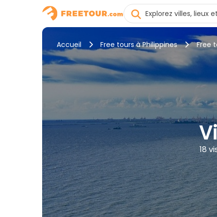
Accueil
Free tours à Philippines
Free t
V
18 v