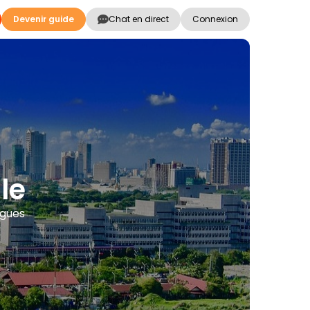
Devenir guide
Chat en direct
Connexion
le
ngues