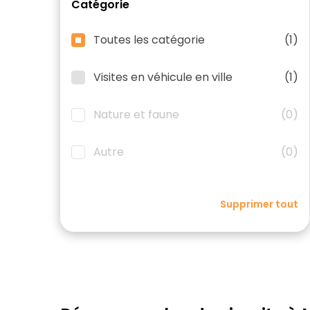
Catégorie
Toutes les catégorie
(1)
Visites en véhicule en ville
(1)
Nature et faune
(0)
Autre
(0)
Supprimer tout