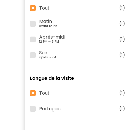
Tout
(1)
Matin
(1)
avant 12 PM
Après-midi
(1)
12 PM — 5 PM
Soir
(1)
après 5 PM
Langue de la visite
Tout
(1)
Portugais
(1)