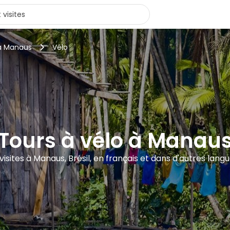
 à Manaus
Vélo
Tours à vélo à Manau
visites à Manaus, Brésil, en français et dans d'autres lang