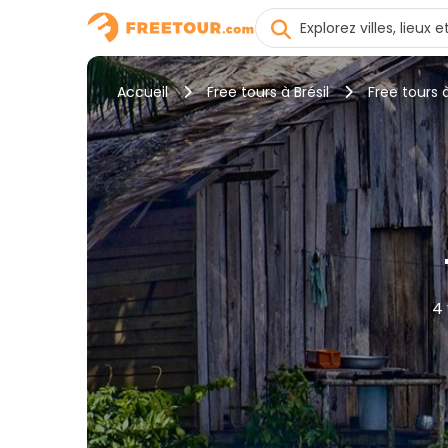
Accueil
Free tours à Brésil
Free tours
4 