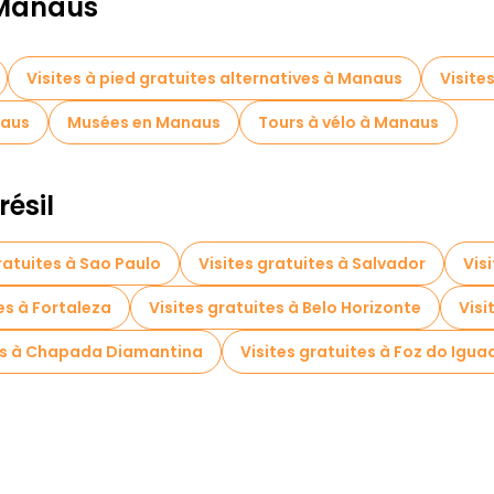
 Manaus
Visites à pied gratuites alternatives à Manaus
Visite
naus
Musées en Manaus
Tours à vélo à Manaus
résil
ratuites à Sao Paulo
Visites gratuites à Salvador
Vis
es à Fortaleza
Visites gratuites à Belo Horizonte
Visi
tes à Chapada Diamantina
Visites gratuites à Foz do Igua