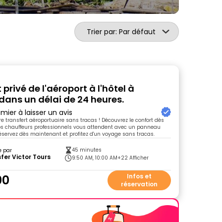
Trier par: Par défaut
 privé de l'aéroport à l'hôtel à
ans un délai de 24 heures.
mier à laisser un avis
re transfert aéroportuaire sans tracas ! Découvrez le confort dès
Nos chauffeurs professionnels vous attendent avec un panneau
éservez dès maintenant et profitez d'un voyage sans tracas.
45 minutes
e par
fer Victor Tours
9:50 AM, 10:00 AM
+22 Afficher
00
Infos et
réservation