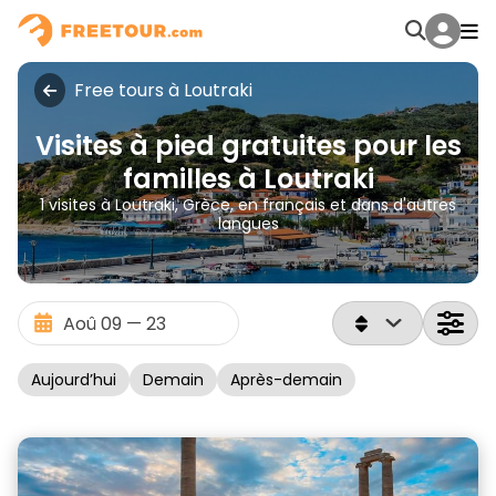
Free tours à Loutraki
Visites à pied gratuites pour les
familles à Loutraki
1 visites à Loutraki, Grèce, en français et dans d'autres
langues
Aujourd’hui
Demain
Après-demain