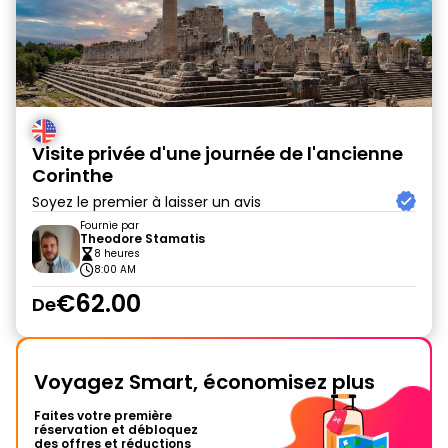
Visite privée d'une journée de l'ancienne
Corinthe
Soyez le premier à laisser un avis
Fournie par
Theodore Stamatis
8 heures
8:00 AM
€62.00
De
Voyagez Smart, économisez plus
Faites votre première
réservation et débloquez
des offres et réductions