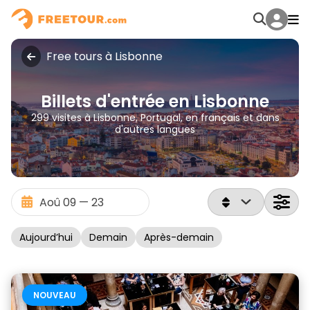
Free tours à Lisbonne
Billets d'entrée en Lisbonne
299 visites à Lisbonne, Portugal, en français et dans
d'autres langues
Aujourd’hui
Demain
Après-demain
NOUVEAU