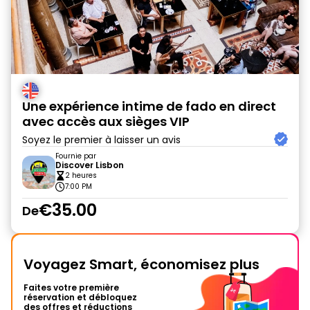
Une expérience intime de fado en direct
avec accès aux sièges VIP
Soyez le premier à laisser un avis
Fournie par
Discover Lisbon
2 heures
7:00 PM
€35.00
De
Voyagez Smart, économisez plus
Faites votre première
réservation et débloquez
des offres et réductions