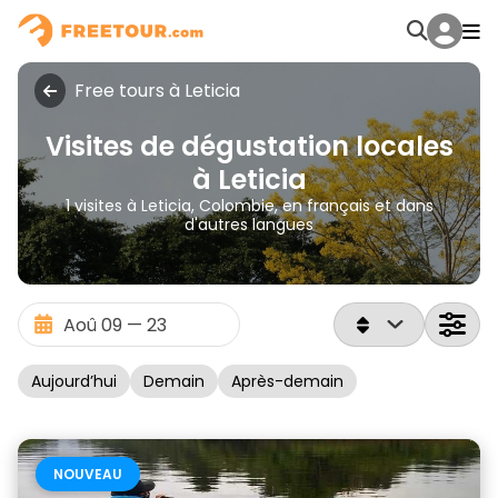
Free tours à Leticia
Visites de dégustation locales
à Leticia
1 visites à Leticia, Colombie, en français et dans
d'autres langues
Aujourd’hui
Demain
Après-demain
NOUVEAU