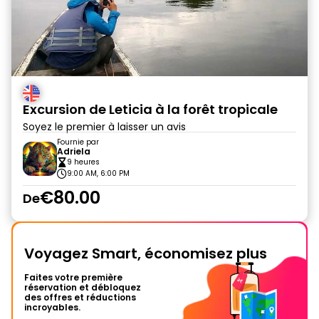
Excursion de Leticia à la forêt tropicale
Soyez le premier à laisser un avis
Fournie par
Adriela
9 heures
9:00 AM, 6:00 PM
€80.00
De
Voyagez Smart, économisez plus
Faites votre première
réservation et débloquez
des offres et réductions
incroyables.