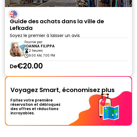
Guide des achats dans la ville de
Lefkada
Soyez le premier à laisser un avis
Fournie par
IOANNA FILIPPA
2 heures
9:00 AM, 7:00 PM
€20.00
De
Voyagez Smart, économisez plus
Faites votre première
réservation et débloquez
des offres et réductions
incroyables.