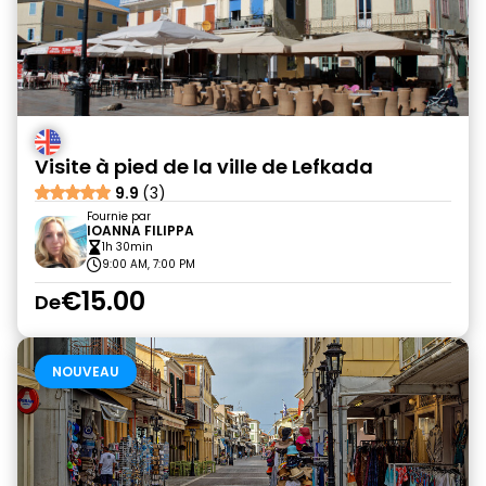
Visite à pied de la ville de Lefkada
9.9
(3)
Fournie par
IOANNA FILIPPA
1h 30min
9:00 AM, 7:00 PM
€15.00
De
NOUVEAU