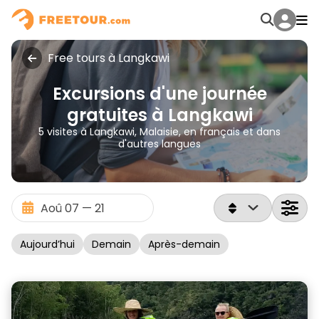
Free tours à Langkawi
Excursions d'une journée
gratuites à Langkawi
5 visites à Langkawi, Malaisie, en français et dans
d'autres langues
Aujourd’hui
Demain
Après-demain