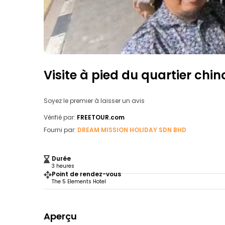
Visite à pied du quartier chin
Soyez le premier à laisser un avis
Vérifié par:
FREETOUR.com
Fourni par:
DREAM MISSION HOLIDAY SDN BHD
Durée
3 heures
Point de rendez-vous
The 5 Elements Hotel
Aperçu