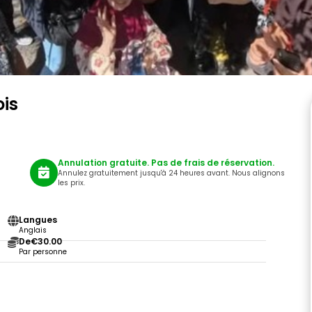
ois
Annulation gratuite. Pas de frais de réservation.
Annulez gratuitement jusqu'à 24 heures avant. Nous alignons
les prix.
Langues
Anglais
De
€30.00
Par personne