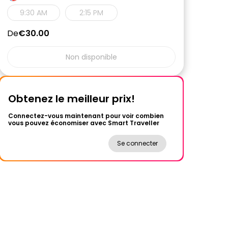
9:30 AM
2:15 PM
De
€30.00
Non disponible
Obtenez le meilleur prix!
Connectez-vous maintenant pour voir combien
vous pouvez économiser avec Smart Traveller
Se connecter