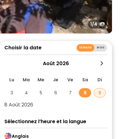
1
/4
Choisir la date
SEMAINE
MOIS
Août 2026
Lu
Ma
Me
Je
Ve
Sa
Di
3
4
5
6
7
8
9
8 Août 2026
Sélectionnez l’heure et la langue
Anglais