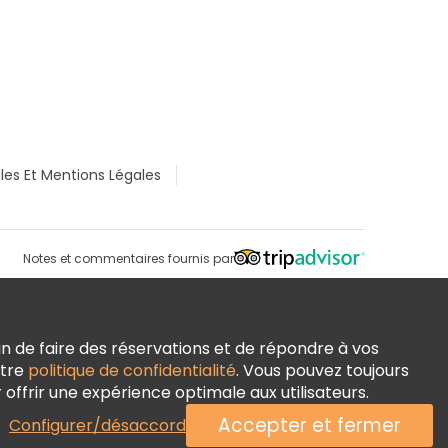
les Et Mentions Légales
Notes et commentaires fournis par
n de faire des réservations et de répondre à vos
otre
politique de confidentialité
. Vous pouvez toujours
ffrir une expérience optimale aux utilisateurs.
Accepter et fermer
Configurer/désaccord