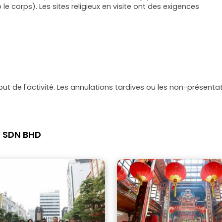
le corps). Les sites religieux en visite ont des exigences
but de l'activité. Les annulations tardives ou les non-présen
Y SDN BHD