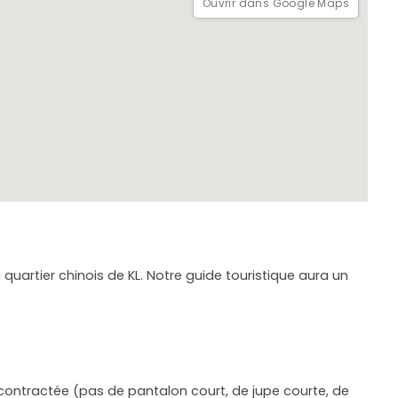
Ouvrir dans Google Maps
 quartier chinois de KL. Notre guide touristique aura un
écontractée (pas de pantalon court, de jupe courte, de