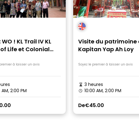
: WO ! KL Trail IV KL
Visite du patrimoine
 of Life et Colonial
Kapitan Yap Ah Loy
premier à laisser un avis
Soyez le premier à laisser un avis
ures
3 heures
 AM, 2:00 PM
10:00 AM, 2:00 PM
0.00
De
€45.00