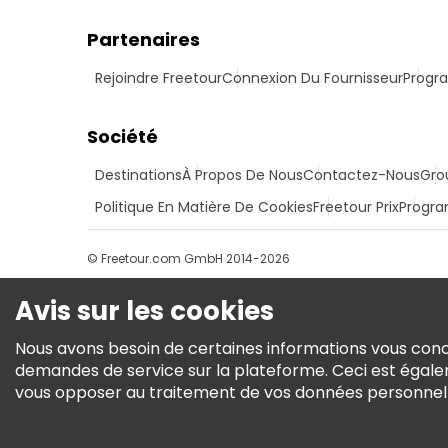
Partenaires
Rejoindre Freetour
Connexion Du Fournisseur
Progra
Société
Destinations
À Propos De Nous
Contactez-Nous
Gro
Politique En Matière De Cookies
Freetour Prix
Progra
© Freetour.com GmbH 2014-2026
Avis sur les cookies
Nous avons besoin de certaines informations vous conce
demandes de service sur la plateforme. Ceci est égale
vous opposer au traitement de vos données personnelles 