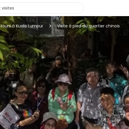
 tours à Kuala Lumpur
Visite à pied du quartier chinois