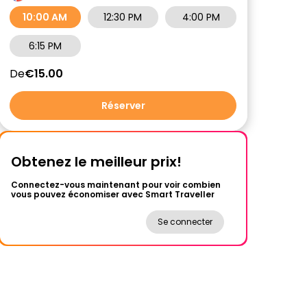
10:00 AM
12:30 PM
4:00 PM
6:15 PM
De
€15.00
Réserver
Obtenez le meilleur prix!
Connectez-vous maintenant pour voir combien
vous pouvez économiser avec Smart Traveller
Se connecter