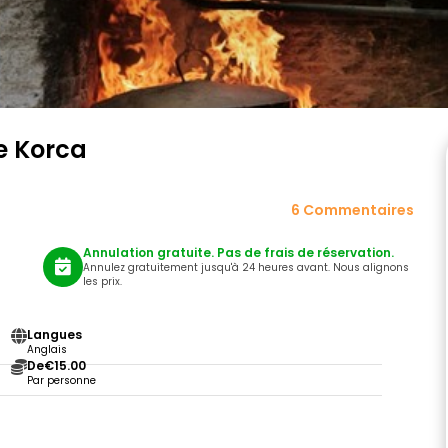
de Korca
6 Commentaires
Annulation gratuite. Pas de frais de réservation.
Annulez gratuitement jusqu'à 24 heures avant. Nous alignons
les prix.
Langues
Anglais
De
€15.00
Par personne