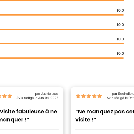
10.0
10.0
10.0
10.0
par Jackie Lees
par Rachelle 
Avis rédigé le Jun 04, 2026
Avis rédigé le Oc
visite fabuleuse à ne
“Ne manquez pas ce
manquer !”
visite !”