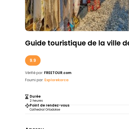
Guide touristique de la ville 
9.9
Vérifié par:
FREETOUR.com
Fourni par:
Explorekorca
Durée
2 heures
Point de rendez-vous
Cathedral Ortodokse