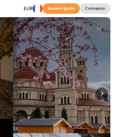
EUR
Devenir guide
Connexion