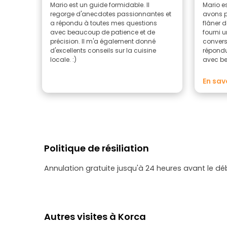
Mario est un guide formidable. Il
Mario e
regorge d'anecdotes passionnantes et
avons p
a répondu à toutes mes questions
flâner d
avec beaucoup de patience et de
fourni u
précision. Il m'a également donné
conversa
d'excellents conseils sur la cuisine
répond
locale. :)
avec b
avons dé
mais au
En sav
d'aujour
m'avoir
Il s'est
disponib
cette vis
Politique de résiliation
Annulation gratuite jusqu'à 24 heures avant le dé
Autres visites à Korca