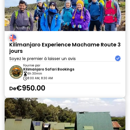
Kilimanjaro Experience Machame Route 3
jours
Soyez le premier à laisser un avis
Fournie par
Kilimanjaro Safari Bookings
6h 30min
8:00 AM, 8:30 AM
€950.00
De