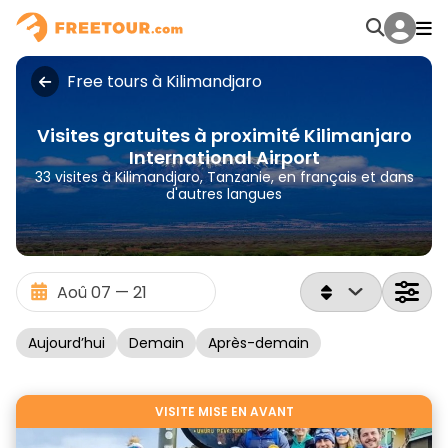
Free tours à Kilimandjaro
Visites gratuites à proximité Kilimanjaro
International Airport
33 visites à Kilimandjaro, Tanzanie, en français et dans
d'autres langues
Aujourd’hui
Demain
Après-demain
VISITE MISE EN AVANT