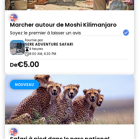
Marcher autour de Moshi Kilimanjaro
Soyez le premier à laisser un avis
Fournie par
SERE ADVENTURE SAFARI
4 heures
8:00 AM, 6:30 PM
€5.00
De
NOUVEAU
Safari à pied dans le parc national