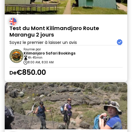
Test du Mont Kilimandjaro Route
Marangu 2 jours
Soyez le premier à laisser un avis
Fournie par
Kilimanjaro Safari Bookings
4h 45min
8:00 AM, 8:30 AM
€850.00
De