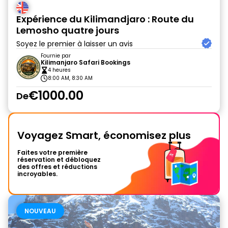
Expérience du Kilimandjaro : Route du
Lemosho quatre jours
Soyez le premier à laisser un avis
Fournie par
Kilimanjaro Safari Bookings
4 heures
8:00 AM, 8:30 AM
€1000.00
De
Voyagez Smart, économisez plus
Faites votre première
réservation et débloquez
des offres et réductions
incroyables.
NOUVEAU