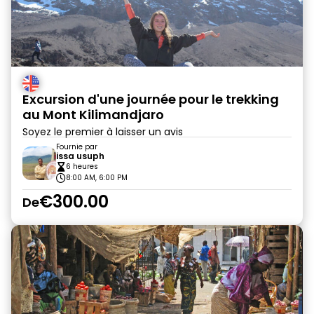
Excursion d'une journée pour le trekking
au Mont Kilimandjaro
Soyez le premier à laisser un avis
Fournie par
issa usuph
6 heures
8:00 AM, 6:00 PM
€300.00
De