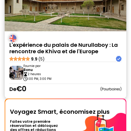
L'expérience du palais de Nurullaboy : La
rencontre de Khiva et de l'Europe
9.9
(5)
Fournie par
Bonu
2 heures
1:00 PM, 3:00 PM
€0
De
Pourboires
Voyagez Smart, économisez plus
Faites votre première
réservation et débloquez
des offres et réductions