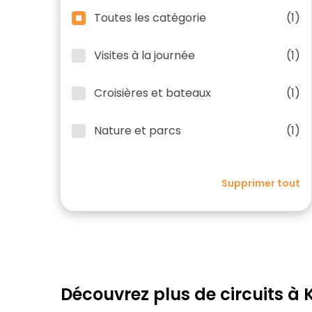
Toutes les catégorie
(1)
Visites à la journée
(1)
Croisières et bateaux
(1)
Nature et parcs
(1)
Supprimer tout
Découvrez plus de circuits à