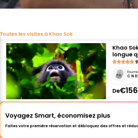
Toutes les visites à Khao Sok
Khao Sok
longue q
9
Fourni
C N D
€156
De
Voyagez Smart, économisez plus
Faites votre première réservation et débloquez des offres et réduc