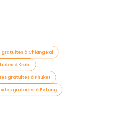
s gratuites à Chiang Rai
tuites à Krabi
ites gratuites à Phuket
isites gratuites à Patong