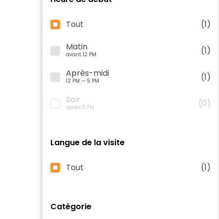
Tout
(1)
Matin
(1)
avant 12 PM
Après-midi
(1)
12 PM — 5 PM
Soir
(0)
après 5 PM
Langue de la visite
Tout
(1)
Catégorie