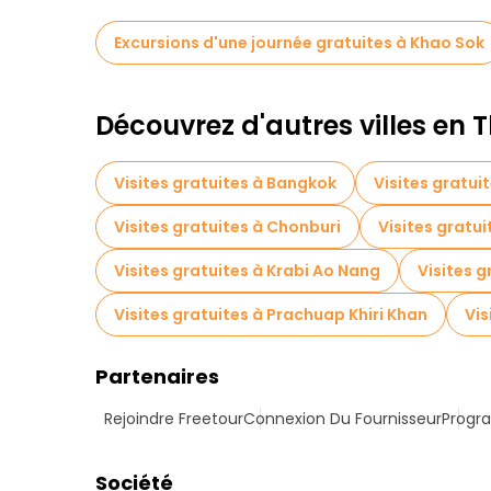
Excursions d'une journée gratuites à Khao Sok
Découvrez d'autres villes en 
Visites gratuites à Bangkok
Visites gratui
Visites gratuites à Chonburi
Visites gratui
Visites gratuites à Krabi Ao Nang
Visites g
Visites gratuites à Prachuap Khiri Khan
Vis
Partenaires
Rejoindre Freetour
Connexion Du Fournisseur
Progra
Société