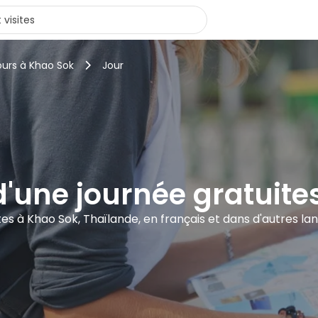
ours à Khao Sok
Jour
d'une journée gratuite
sites à Khao Sok, Thaïlande, en français et dans d'autres la