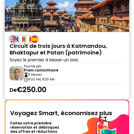
Circuit de trois jours à Katmandou,
Bhaktapur et Patan (patrimoine)
Soyez le premier à laisser un avis
Fournie par
Prem Lamichhane
8 heures
8:00 AM, 8:30 AM
€250.00
De
Voyagez Smart, économisez plus
Faites votre première
réservation et débloquez
des offres et réductions