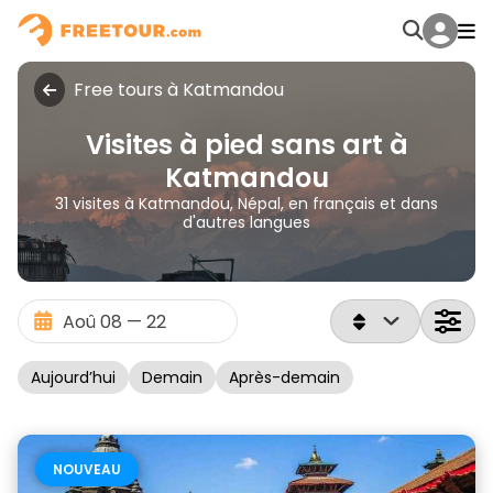
Free tours à Katmandou
Visites à pied sans art à
Katmandou
31 visites à Katmandou, Népal, en français et dans
d'autres langues
Aujourd’hui
Demain
Après-demain
NOUVEAU