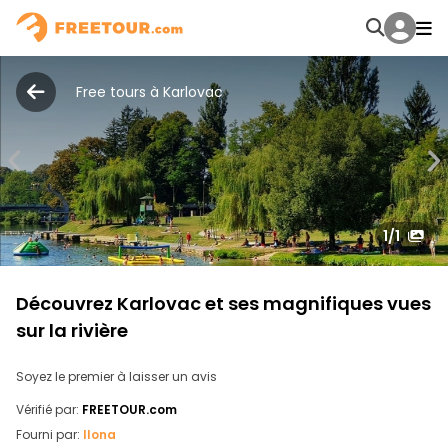
Free tours à Karlovac
1
/1
Découvrez Karlovac et ses magnifiques vues
sur la rivière
Soyez le premier à laisser un avis
Vérifié par:
FREETOUR.com
Fourni par:
Ilona