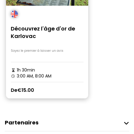
Découvrez l'âge d'or de
Karlovac
Soyez le premier à laisser un avis
1h 30min
3:00 AM, 8:00 AM
De
€15.00
Partenaires