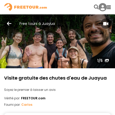
Free tours à Juayua
1
/5
Visite gratuite des chutes d'eau de Juayua
Soyez le premier à laisser un avis
Vérifié par:
FREETOUR.com
Fourni par:
Carlos