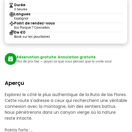
Durée
3 heures
Langues
Espagnol
Point de rendez-vous
Eco Parque 7 Cascadas
De €0
Basé sur les pourboires
Réservation gratuite. Annulation gratuite.
Pas de prix fixe — payez ce que vous pensez que la visite vaut.
Aperçu
Explorez le côté le plus authentique de la Ruta de las Flores.
Cette route s'adresse à ceux qui recherchent une véritable
connexion avec la montagne, loin des sentiers battus.
Nous pénétrerons dans un canyon vierge où la nature
reste intacte.
Points forts :