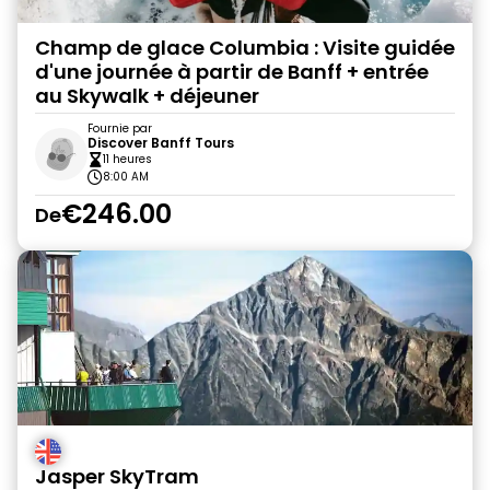
Champ de glace Columbia : Visite guidée
d'une journée à partir de Banff + entrée
au Skywalk + déjeuner
Fournie par
Discover Banff Tours
11 heures
8:00 AM
€246.00
De
Jasper SkyTram