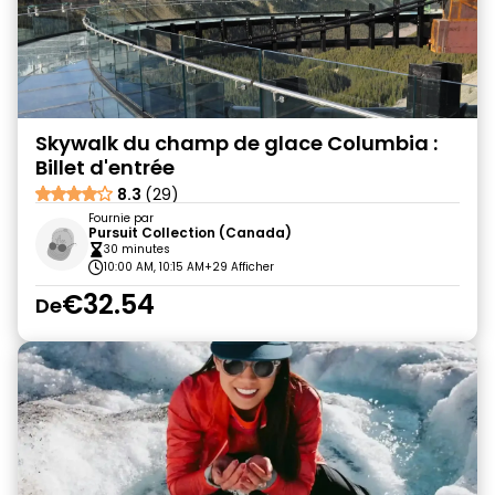
Skywalk du champ de glace Columbia :
Billet d'entrée
8.3
(29)
Fournie par
Pursuit Collection (Canada)
30 minutes
10:00 AM, 10:15 AM
+29 Afficher
€32.54
De