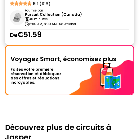
9.1
(106)
Fournie par
Pursuit Collection (Canada)
30 minutes
8:00 AM, 8:09 AM
+68 Afficher
€51.59
De
Voyagez Smart, économisez plus
Faites votre première
réservation et débloquez
des offres et réductions
incroyables.
Découvrez plus de circuits à
Jasper