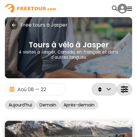
Free tours à Jasper
Tours à vélo à Jasper
4 visites à Jasper, Canada, en français et dans
d'autres langues
Aujourd’hui
Demain
Après-demain