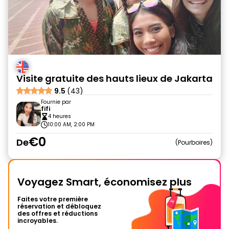
Visite gratuite des hauts lieux de Jakarta
9.5
(43)
Fournie par
fifi
4 heures
10:00 AM, 2:00 PM
€0
De
Pourboires
Voyagez Smart, économisez plus
Faites votre première
réservation et débloquez
des offres et réductions
incroyables.