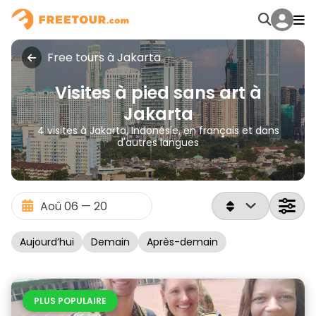
Free tours à Jakarta
Visites à pied sans art à
Jakarta
4 visites à Jakarta, Indonésie, en français et dans
d'autres langues
Aujourd’hui
Demain
Après-demain
PLUS POPULAIRE