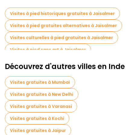
Visites à pied historiques gratuites à Jaisalmer
Visites à pied gratuites alternatives à Jaisalmer
Visites culturelles à pied gratuites à Jaisalmer
Visites à pied sans art à Jaisalmer
Visites à pied gratuites pour les familles à Jaisalmer
Découvrez d'autres villes en Inde
Visites de marchés en Jaisalmer
Visites gratuites à Mumbai
Visites de dégustation locales à Jaisalmer
Visites gratuites à New Delhi
Excursions d'une journée gratuites à Jaisalmer
Visites gratuites à Varanasi
Visites gratuites à proximité Jaisalmer Fort
Visites gratuites à Kochi
Visites gratuites à proximité Gadisar lake Jaisalmer
Visites gratuites à Jaipur
Visites gratuites à proximité Parbhu Tea Stall