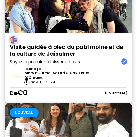
Visite guidée à pied du patrimoine et de
la culture de Jaisalmer
Soyez le premier à laisser un avis
Fournie par
Marvin Camel Safari & Day Tours
2 heures
7:00 AM, 5:00 PM
€0
De
Pourboires
NOUVEAU