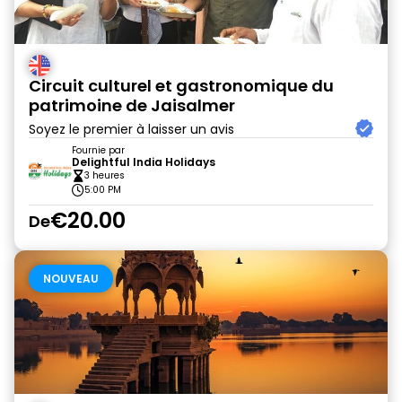
Circuit culturel et gastronomique du
patrimoine de Jaisalmer
Soyez le premier à laisser un avis
Fournie par
Delightful India Holidays
3 heures
5:00 PM
€20.00
De
NOUVEAU