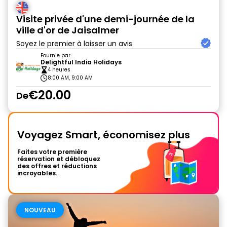
Visite privée d'une demi-journée de la
ville d'or de Jaisalmer
Soyez le premier à laisser un avis
Fournie par
Delightful India Holidays
4 heures
8:00 AM, 9:00 AM
€20.00
De
Voyagez Smart, économisez plus
Faites votre première
réservation et débloquez
des offres et réductions
incroyables.
NOUVEAU