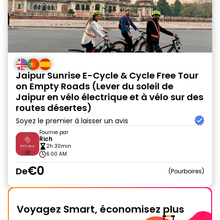
Jaipur Sunrise E-Cycle & Cycle Free Tour
on Empty Roads (Lever du soleil de
Jaipur en vélo électrique et à vélo sur des
routes désertes)
Soyez le premier à laisser un avis
Fournie par
Rich
2h 30min
6:00 AM
€0
De
Pourboires
Voyagez Smart, économisez plus