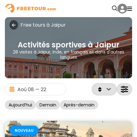
Free tours à Jaipur
Activités sportives à Jaipur
28 visites à Jaipur, Inde, en français et dans d'autres
langues
Aujourd’hui
Demain
Après-demain
NOUVEAU