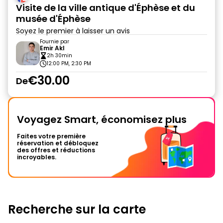
Visite de la ville antique d'Éphèse et du
musée d'Éphèse
Soyez le premier à laisser un avis
Fournie par
Emir Akl
2h 30min
12:00 PM, 2:30 PM
€30.00
De
Voyagez Smart, économisez plus
Faites votre première
réservation et débloquez
des offres et réductions
incroyables.
Recherche sur la carte