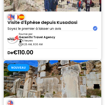
Visite d'Éphèse depuis Kusadasi
Soyez le premier à laisser un avis
Fournie par
Gezenthi Travel Agency
6 heures
8:25 AM, 8:30 AM
€110.00
De
NOUVEAU