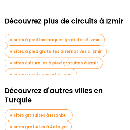
Découvrez plus de circuits à Izmir
Visites à pied historiques gratuites à Izmir
Visites à pied gratuites alternatives à Izmir
Visites culturelles à pied gratuites à Izmir
Visites à pied sans art à Izmir
Visites à pied gratuites pour les familles à Izmir
Découvrez d'autres villes en
Visites de dégustation locales à Izmir
Turquie
Excursions d'une journée gratuites à Izmir
Visites gratuites à Istanbul
Tours à vélo à Izmir
Visites gratuites à Antalya