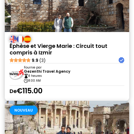
Éphèse et Vierge Marie : Circuit tout
compris à Izmir
9.9
(3)
Fournie par
Gezenthi Travel Agency
8 heures
8:00 AM
€115.00
De
NOUVEAU