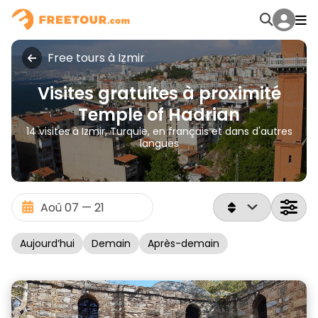
Free tours à Izmir
Visites gratuites à proximité
Temple of Hadrian
14 visites à Izmir, Turquie, en français et dans d'autres
langues
Aujourd’hui
Demain
Après-demain